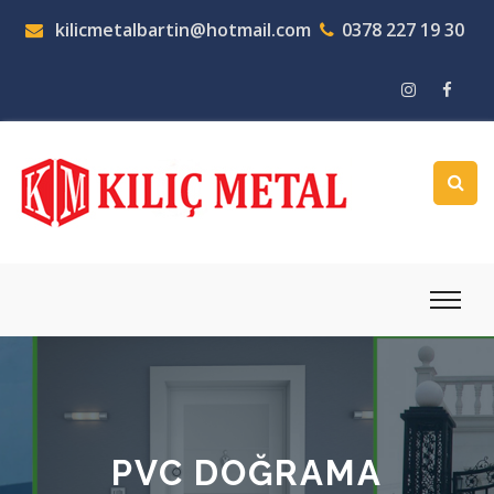
kilicmetalbartin@hotmail.com
0378 227 19 30
PVC DOĞRAMA