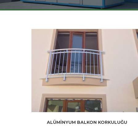
ALÜMİNYUM BALKON KORKULUĞU