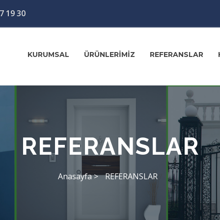
7 19 30
KURUMSAL
ÜRÜNLERİMİZ
REFERANSLAR
REFERANSLAR
Anasayfa >
REFERANSLAR