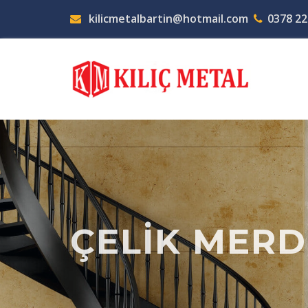
kilicmetalbartin@hotmail.com
0378 22
ÇELİK MERD
DETAYA GIT