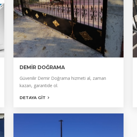
DEMİR DOĞRAMA
DEMİR ÇATI
Güvenilir Demir Doğrama hizmeti al, zaman
kazan, garantide ol.
DEMİR DOĞRAMA
DETAYA GIT
DEMİR KAPI