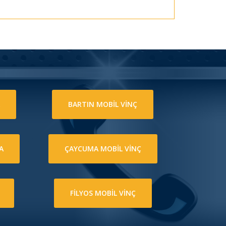
BARTIN MOBİL VİNÇ
A
ÇAYCUMA MOBİL VİNÇ
FİLYOS MOBİL VİNÇ