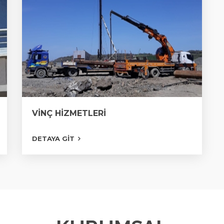
VİNÇ HİZMETLERİ
KİRALIK VİNÇ
DETAYA GIT