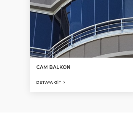
CAM BALKON
CAM BALKON
DETAYA GIT
KATLANIR CAM BALKON