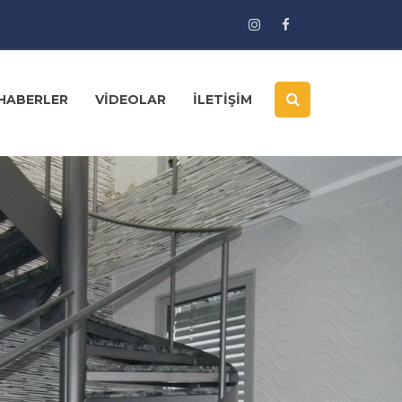
HABERLER
VİDEOLAR
İLETİŞİM