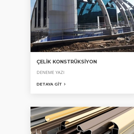
ÇELİK KONSTRÜKSİYON
ÇELİK KONSTRÜKSİYON
DENEME YAZI
PROFİL ÇATI
DETAYA GIT
YANGIN KAPISI