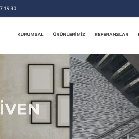
7 19 30
KURUMSAL
ÜRÜNLERİMİZ
REFERANSLAR
İVEN