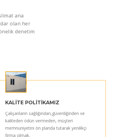
slimat ana
dar olan her
önelik denetim
KALİTE POLİTİKAMIZ
Çalışanların sağlığından,güvenliğinden ve
kaliteden ödün vermeden, müşteri
memnuniyetini ön planda tutarak yenilikçi
firma olmak.