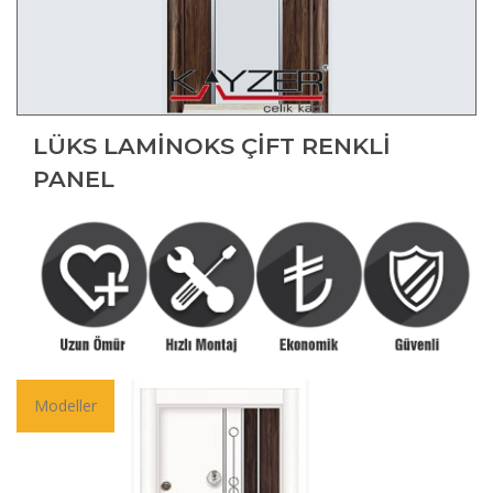
LÜKS LAMINOKS ÇIFT RENKLI
PANEL
Modeller