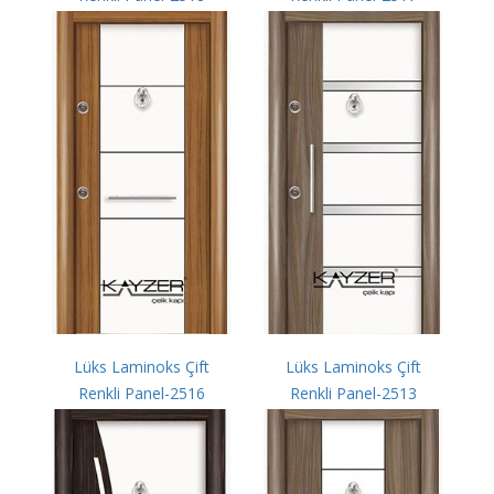
Lüks Laminoks Çift
Lüks Laminoks Çift
Renkli Panel-2516
Renkli Panel-2513