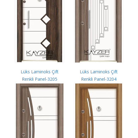
Lüks Laminoks Çift
Lüks Laminoks Çift
Renkli Panel-3205
Renkli Panel-3204