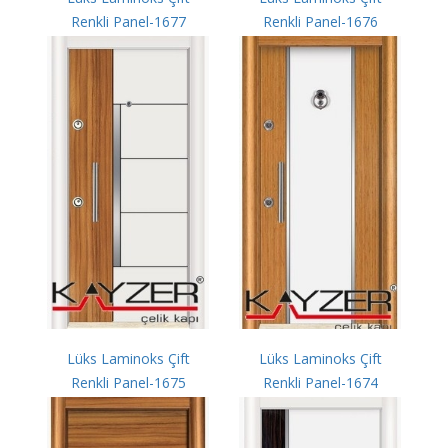
Renkli Panel-1677
Renkli Panel-1676
Lüks Laminoks Çift
Lüks Laminoks Çift
Renkli Panel-1675
Renkli Panel-1674