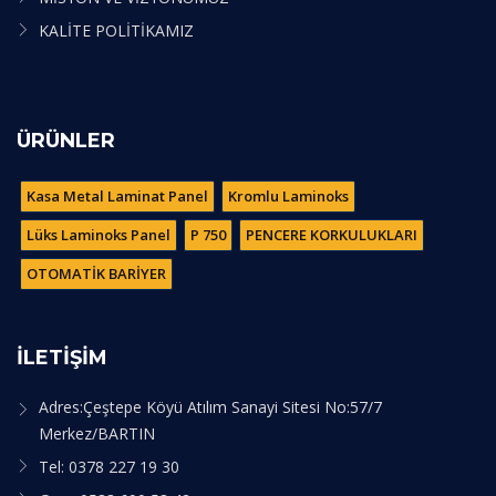
KALİTE POLİTİKAMIZ
ÜRÜNLER
Kasa Metal Laminat Panel
Kromlu Laminoks
Lüks Laminoks Panel
P 750
PENCERE KORKULUKLARI
OTOMATİK BARİYER
İLETİŞİM
Adres:Çeştepe Köyü Atılım Sanayi Sitesi No:57/7
Merkez/BARTIN
Tel: 0378 227 19 30