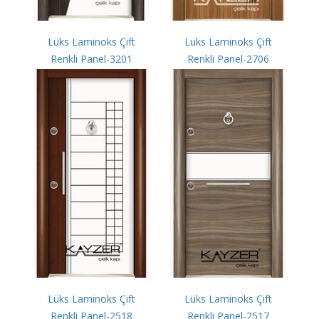
Lüks Laminoks Çift
Lüks Laminoks Çift
Renkli Panel-3201
Renkli Panel-2706
Lüks Laminoks Çift
Lüks Laminoks Çift
Renkli Panel-2518
Renkli Panel-2517