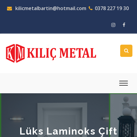
kilicmetalbartin@hotmail.com
0378 227 19 30
Lüks Laminoks Çift