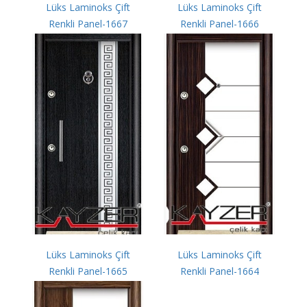
Lüks Laminoks Çift
Lüks Laminoks Çift
Renkli Panel-1667
Renkli Panel-1666
Lüks Laminoks Çift
Lüks Laminoks Çift
Renkli Panel-1665
Renkli Panel-1664