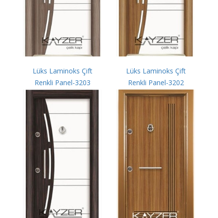
Lüks Laminoks Çift
Lüks Laminoks Çift
Renkli Panel-3203
Renkli Panel-3202