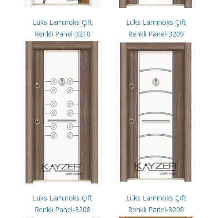
Lüks Laminoks Çift
Lüks Laminoks Çift
Renkli Panel-3210
Renkli Panel-3209
Lüks Laminoks Çift
Lüks Laminoks Çift
Renkli Panel-3208
Renkli Panel-3208