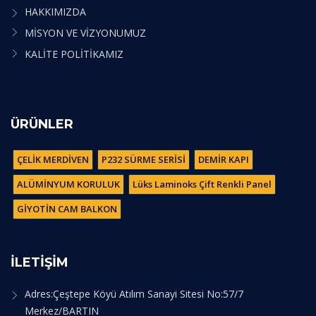
HAKKIMIZDA
MİSYON VE VİZYONUMUZ
KALİTE POLİTİKAMIZ
ÜRÜNLER
ÇELİK MERDİVEN
P232 SÜRME SERİSİ
DEMİR KAPI
ALÜMİNYUM KORULUK
Lüks Laminoks Çift Renkli Panel
GİYOTİN CAM BALKON
İLETİŞİM
Adres:Çeştepe Köyü Atılım Sanayi Sitesi No:57/7
Merkez/BARTIN