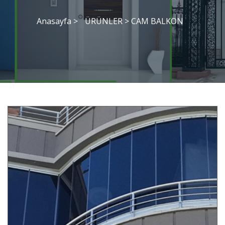
Anasayfa >
ÜRÜNLER
>
CAM BALKON