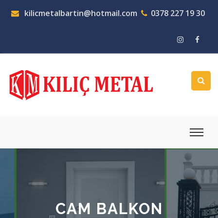
kilicmetalbartin@hotmail.com
0378 227 19 30
CAM BALKON